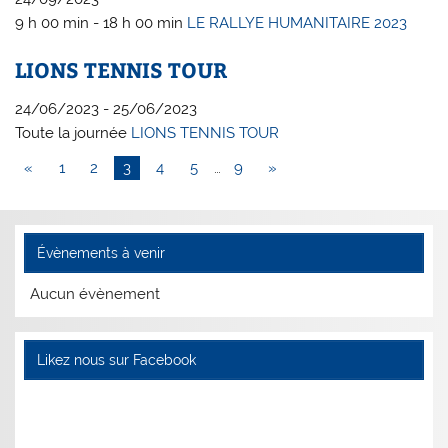
9 h 00 min - 18 h 00 min
LE RALLYE HUMANITAIRE 2023
LIONS TENNIS TOUR
24/06/2023 - 25/06/2023
Toute la journée
LIONS TENNIS TOUR
«
1
2
3
4
5
…
9
»
Évènements à venir
Aucun évènement
Likez nous sur Facebook