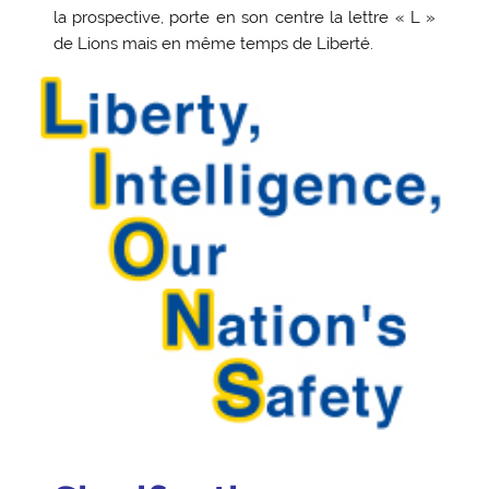
la prospective, porte en son centre la lettre « L »
de Lions mais en même temps de Liberté.