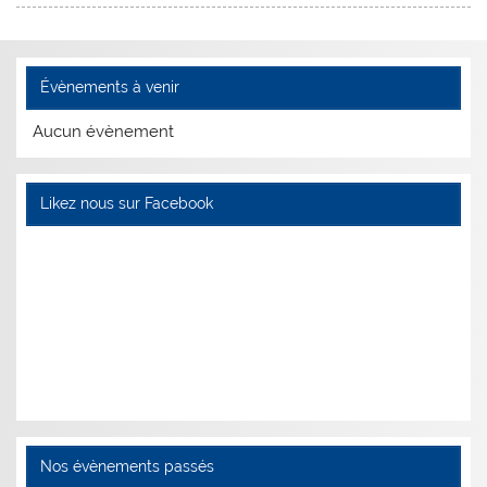
Évènements à venir
Aucun évènement
Likez nous sur Facebook
Nos évènements passés