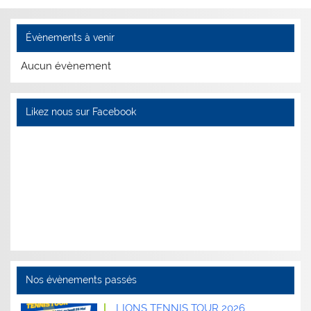
Évènements à venir
Aucun évènement
Likez nous sur Facebook
Nos évènements passés
LIONS TENNIS TOUR 2026