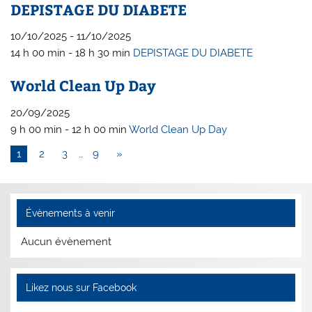
DEPISTAGE DU DIABETE
10/10/2025 - 11/10/2025
14 h 00 min - 18 h 30 min
DEPISTAGE DU DIABETE
World Clean Up Day
20/09/2025
9 h 00 min - 12 h 00 min
World Clean Up Day
1
2
3
…
9
»
Évènements à venir
Aucun évènement
Likez nous sur Facebook