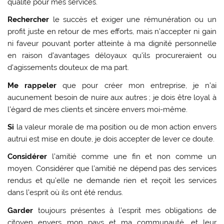
qualité pour mes services.
Rechercher
le succès et exiger une rémunération ou un
profit juste en retour de mes efforts, mais n’accepter ni gain
ni faveur pouvant porter atteinte à ma dignité personnelle
en raison d’avantages déloyaux qu’ils procureraient ou
d’agissements douteux de ma part.
Me rappeler
que pour créer mon entreprise, je n’ai
aucunement besoin de nuire aux autres ; je dois être loyal à
l’égard de mes clients et sincère envers moi-même.
Si
la valeur morale de ma position ou de mon action envers
autrui est mise en doute, je dois accepter de lever ce doute.
Considérer
l’amitié comme une fin et non comme un
moyen. Considérer que l’amitié ne dépend pas des services
rendus et qu’elle ne demande rien et reçoit les services
dans l’esprit où ils ont été rendus.
Garder
toujours présentes à l’esprit mes obligations de
citoyen envers mon pays et ma communauté, et leur