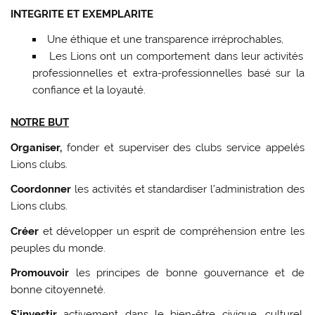
INTEGRITE ET EXEMPLARITE
Une éthique et une transparence irréprochables,
Les Lions ont un comportement dans leur activités
professionnelles et extra-professionnelles basé sur la
confiance et la loyauté.
NOTRE BUT
Organiser,
fonder et superviser des clubs service appelés
Lions clubs.
Coordonner
les activités et standardiser l’administration des
Lions clubs.
Créer
et développer un esprit de compréhension entre les
peuples du monde.
Promouvoir
les principes de bonne gouvernance et de
bonne citoyenneté.
S’investir
activement dans le bien-être civique, culturel,