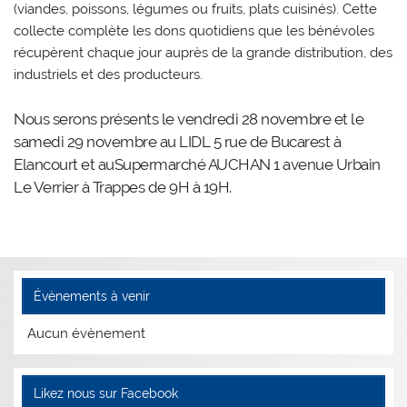
(viandes, poissons, légumes ou fruits, plats cuisinés). Cette
collecte complète les dons quotidiens que les bénévoles
récupèrent chaque jour auprès de la grande distribution, des
industriels et des producteurs.
Nous serons présents le vendredi 28 novembre et le
samedi 29 novembre au LIDL 5 rue de Bucarest à
Elancourt et auSupermarché AUCHAN 1 avenue Urbain
Le Verrier à Trappes de 9H à 19H.
Évènements à venir
Aucun évènement
Likez nous sur Facebook