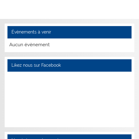
Évènements à venir
Aucun évènement
Likez nous sur Facebook