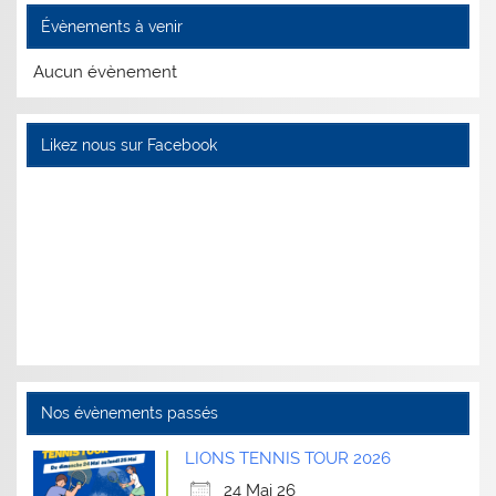
Évènements à venir
Aucun évènement
Likez nous sur Facebook
Nos évènements passés
LIONS TENNIS TOUR 2026
24 Mai 26