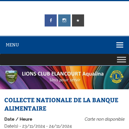
Skip
to
content
LIONS CLUB
Unis pour Servir
ÉLANCOURT
Aqualina
MENU
COLLECTE NATIONALE DE LA BANQUE
ALIMENTAIRE
Date / Heure
Carte non disponible
Date(s) - 23/11/2024 - 24/11/2024