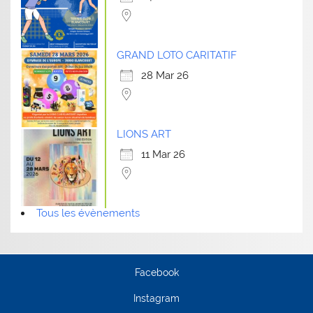
GRAND LOTO CARITATIF
28 Mar 26
LIONS ART
11 Mar 26
Tous les évènements
Facebook
Instagram