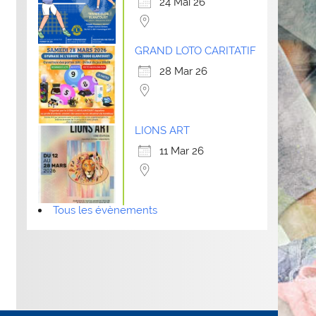
24 Mai 26
GRAND LOTO CARITATIF
28 Mar 26
LIONS ART
11 Mar 26
Tous les évènements