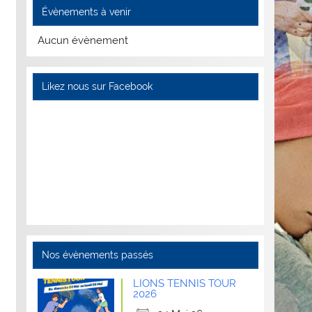
Évènements à venir
Aucun évènement
Likez nous sur Facebook
Nos évènements passés
LIONS TENNIS TOUR
2026