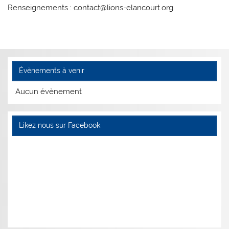
Renseignements : contact@lions-elancourt.org
Évènements à venir
Aucun évènement
Likez nous sur Facebook