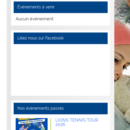
Évènements à venir
Aucun évènement
Likez nous sur Facebook
Nos évènements passés
LIONS TENNIS TOUR
2026