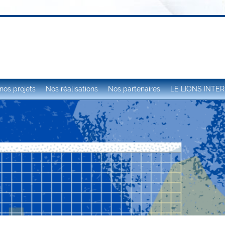
COURT Aqualina
nos projets
Nos réalisations
Nos partenaires
LE LIONS INTE