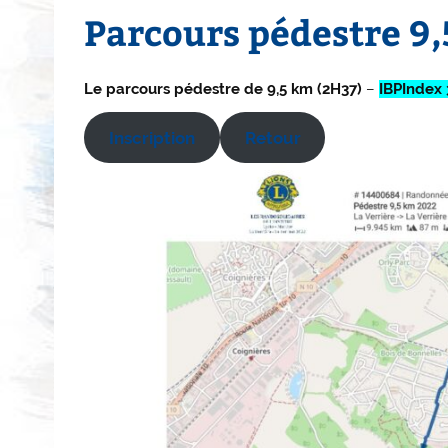
Parcours pédestre 9,
Le parcours pédestre de 9,5 km (2H37)
–
IBPIndex 
Inscription
Retour