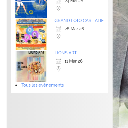
24 Mai 26
GRAND LOTO CARITATIF
28 Mar 26
LIONS ART
11 Mar 26
Tous les évènements