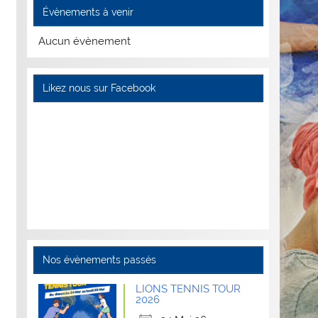
Évènements à venir
Aucun évènement
Likez nous sur Facebook
Nos évènements passés
LIONS TENNIS TOUR
2026