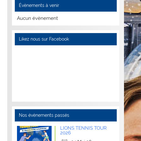
Évènements à venir
Aucun évènement
Likez nous sur Facebook
Nos évènements passés
LIONS TENNIS TOUR
2026