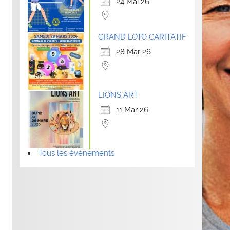
24 Mai 26
GRAND LOTO CARITATIF
28 Mar 26
LIONS ART
11 Mar 26
Tous les évènements