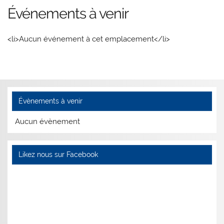
Événements à venir
<li>Aucun événement à cet emplacement</li>
Évènements à venir
Aucun évènement
Likez nous sur Facebook