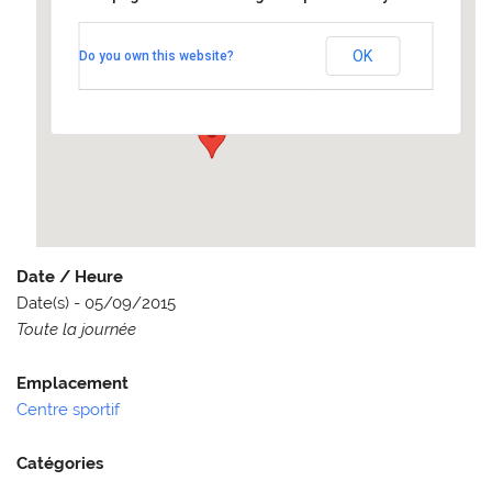
Centre sportif
OK
Do you own this website?
centre sportif - Elancourt
Événements
Date / Heure
Date(s) - 05/09/2015
Toute la journée
Emplacement
Centre sportif
Catégories