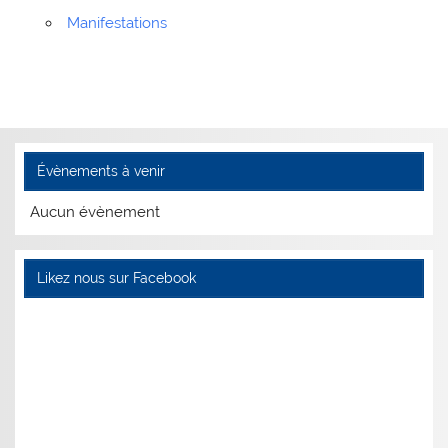
Manifestations
Évènements à venir
Aucun évènement
Likez nous sur Facebook