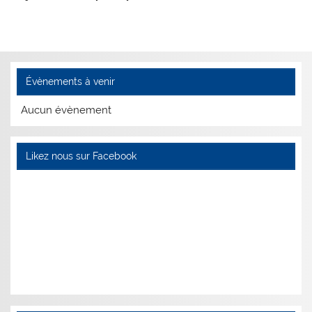
Évènements à venir
Aucun évènement
Likez nous sur Facebook