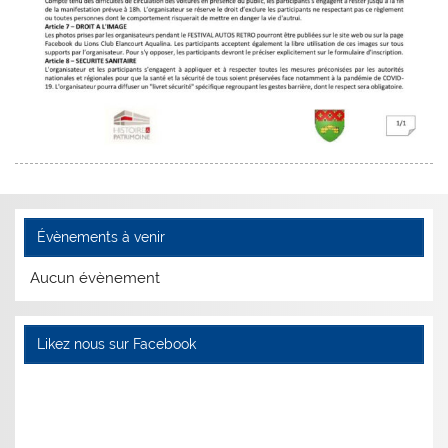
Évènements à venir
Aucun évènement
Likez nous sur Facebook