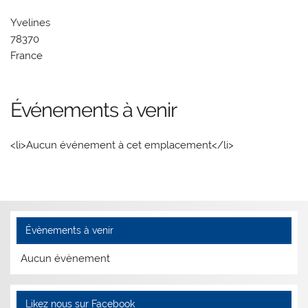
Yvelines
78370
France
Événements à venir
<li>Aucun événement à cet emplacement</li>
Évènements à venir
Aucun évènement
Likez nous sur Facebook