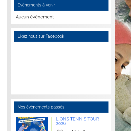
Évènements à venir
Aucun évènement
Likez nous sur Facebook
Nos évènements passés
LIONS TENNIS TOUR
2026