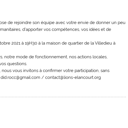
de rejoindre son équipe avec votre envie de donner un peu
umanitaires, d’apporter vos compétences, vos idées et de
obre 2021 à 19H30 à la maison de quartier de la Villedieu à
s, notre mode de fonctionnement, nos actions locales,
vos questions.
nous vous invitons à confirmer votre participation, sans
 : did.rocc@gmail.com / contact@lions-elancourt.org