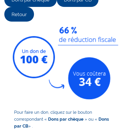
Retour
Pour faire un don, cliquez sur le bouton
correspondant «
Dons par chèque
» ou «
Dons
par CB
» .