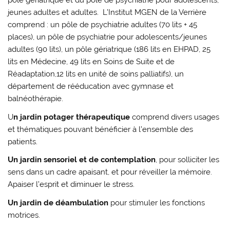
pôle gériatrique et du pôle de psychiatrie pour adolescents,
jeunes adultes et adultes. L’Institut MGEN de la Verrière
comprend : un pôle de psychiatrie adultes (70 lits + 45
places), un pôle de psychiatrie pour adolescents/jeunes
adultes (90 lits), un pôle gériatrique (186 lits en EHPAD, 25
lits en Médecine, 49 lits en Soins de Suite et de
Réadaptation,12 lits en unité de soins palliatifs), un
département de rééducation avec gymnase et
balnéothérapie.
U
n jardin potager thérapeutique
comprend divers usages
et thématiques pouvant bénéficier à l’ensemble des
patients.
Un jardin sensoriel et de contemplation
, pour solliciter les
sens dans un cadre apaisant, et pour réveiller la mémoire.
Apaiser l’esprit et diminuer le stress.
Un jardin de déambulation
pour stimuler les fonctions
motrices.