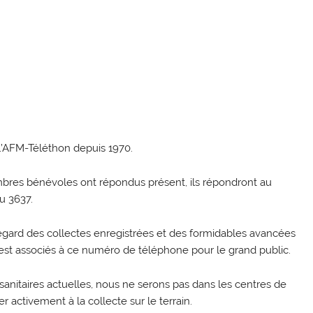
l’AFM-Téléthon depuis 1970.
embres bénévoles ont répondus présent, ils répondront au
u 3637.
 regard des collectes enregistrées et des formidables avancées
 est associés à ce numéro de téléphone pour le grand public.
anitaires actuelles, nous ne serons pas dans les centres de
 activement à la collecte sur le terrain.