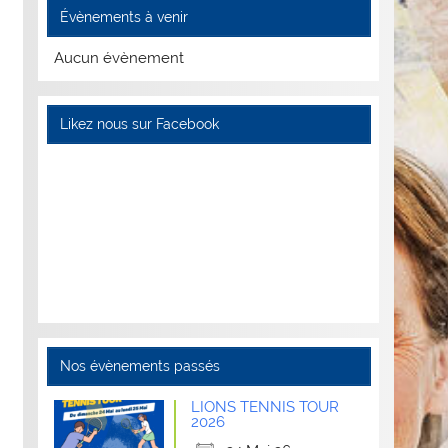
Évènements à venir
Aucun évènement
Likez nous sur Facebook
Nos évènements passés
LIONS TENNIS TOUR
2026