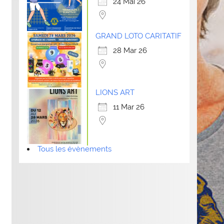
24 Mai 26
GRAND LOTO CARITATIF
28 Mar 26
LIONS ART
11 Mar 26
Tous les évènements