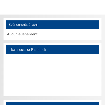
Évènements à venir
Aucun évènement
Likez nous sur Facebook