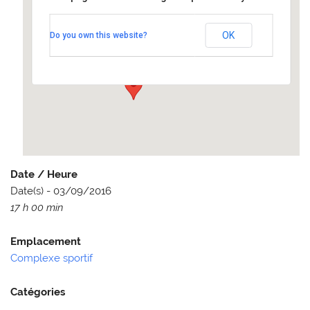
Complexe sportif
OK
Do you own this website?
2 Rue de Varsovie - Elancourt
Événements
Date / Heure
Date(s) - 03/09/2016
17 h 00 min
Emplacement
Complexe sportif
Catégories