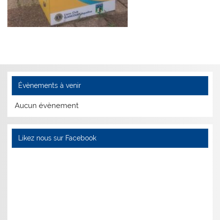
Évènements à venir
Aucun évènement
Likez nous sur Facebook