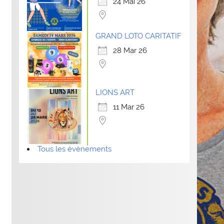
24 Mai 26
GRAND LOTO CARITATIF
28 Mar 26
LIONS ART
11 Mar 26
Tous les évènements