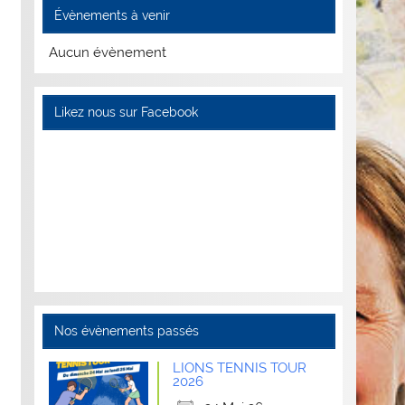
Évènements à venir
Aucun évènement
Likez nous sur Facebook
Nos évènements passés
LIONS TENNIS TOUR
2026