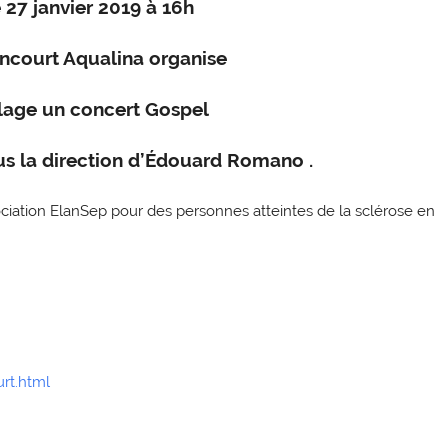
27 janvier 2019 à 16h
ancourt Aqualina organise
llage un concert Gospel
us la direction d’Édouard Romano .
ociation ElanSep pour des personnes atteintes de la sclérose en
rt.html