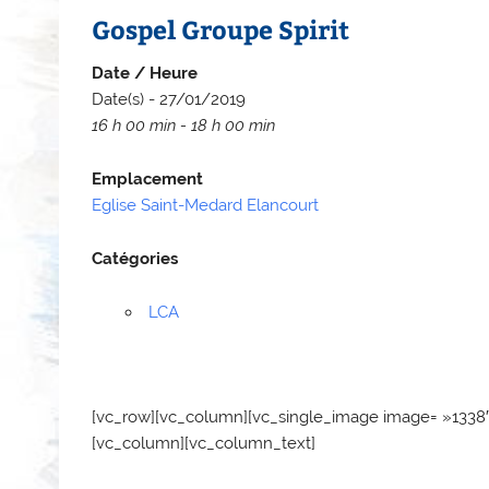
Gospel Groupe Spirit
Date / Heure
Date(s) - 27/01/2019
16 h 00 min - 18 h 00 min
Emplacement
Eglise Saint-Medard Elancourt
Catégories
LCA
[vc_row][vc_column][vc_single_image image= »1338
[vc_column][vc_column_text]