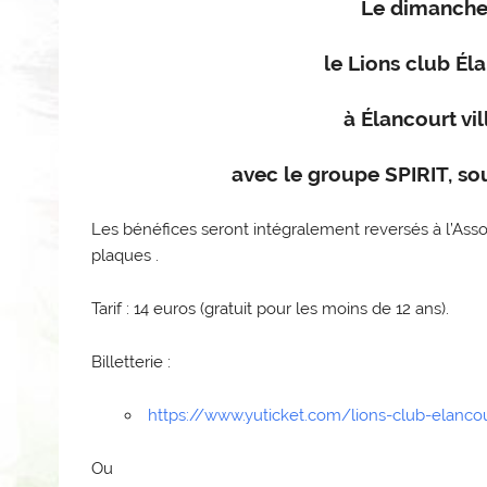
Le dimanche 
le Lions club Él
à Élancourt vi
avec le groupe SPIRIT, so
Les bénéfices seront intégralement reversés à l’Ass
plaques .
Tarif : 14 euros (gratuit pour les moins de 12 ans).
Billetterie :
https://www.yuticket.com/lions-club-elancou
Ou