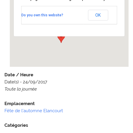
Fête de l'automne Elancourt
OK
Do you own this website?
Boulevard Bernard Gregory - Elancourt
Événements
Date / Heure
Date(s) - 24/09/2017
Toute la journée
Emplacement
Fête de l'automne Elancourt
Catégories