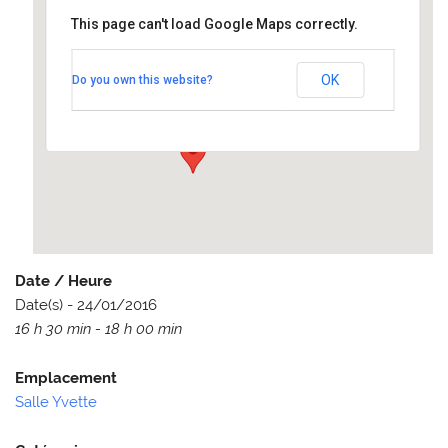
This page can't load Google Maps correctly.
Salle Yvette
OK
Do you own this website?
Route de l'Yvette - Levis Saint Nom
Événements
Date / Heure
Date(s) - 24/01/2016
16 h 30 min - 18 h 00 min
Emplacement
Salle Yvette