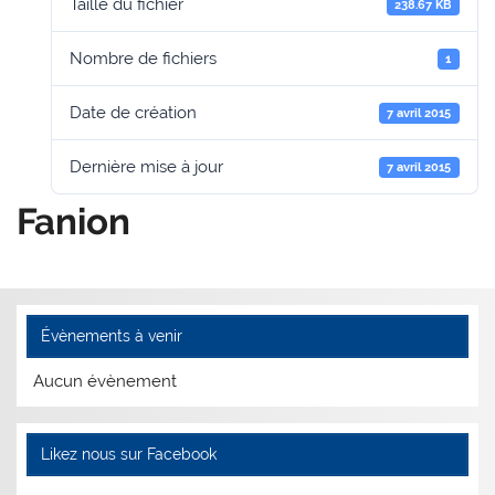
Taille du fichier
238.67 KB
Nombre de fichiers
1
Date de création
7 avril 2015
Dernière mise à jour
7 avril 2015
Fanion
Évènements à venir
Aucun évènement
Likez nous sur Facebook