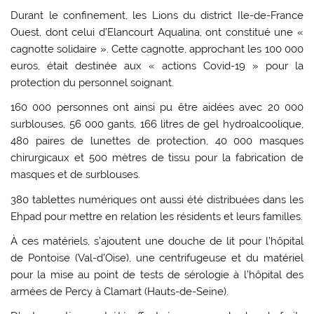
Durant le confinement, les Lions du district Ile-de-France
Ouest, dont celui d’Elancourt Aqualina, ont constitué une «
cagnotte solidaire ». Cette cagnotte, approchant les 100 000
euros, était destinée aux « actions Covid-19 » pour la
protection du personnel soignant.
160 000 personnes ont ainsi pu être aidées avec 20 000
surblouses, 56 000 gants, 166 litres de gel hydroalcoolique,
480 paires de lunettes de protection, 40 000 masques
chirurgicaux et 500 mètres de tissu pour la fabrication de
masques et de surblouses.
380 tablettes numériques ont aussi été distribuées dans les
Ehpad pour mettre en relation les résidents et leurs familles.
À ces matériels, s’ajoutent une douche de lit pour l’hôpital
de Pontoise (Val-d’Oise), une centrifugeuse et du matériel
pour la mise au point de tests de sérologie à l’hôpital des
armées de Percy à Clamart (Hauts-de-Seine).