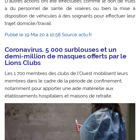
D’autres actions ont été effectuées comme le don de fruits
à du personnel de santé, de visières ou bien la mise à
disposition de véhicules à des soignants pour effectuer leur
trajet domicile/travail.
Publié le 19 Mai 20 à 10:58 Source actu.fr
Coronavirus. 5 000 surblouses et un
demi-million de masques offerts par le
Lions Clubs
Les 1 700 membres des clubs de l’Ouest mobilisent leurs
membres dans le cadre de la période de confinement,
notamment pour apporter une aide matérielle aux
établissements hospitaliers et maisons de retraite.