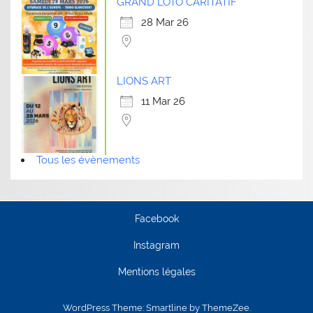
GRAND LOTO CARITATIF
28 Mar 26
LIONS ART
11 Mar 26
Tous les évènements
Facebook
Instagram
Mentions légales
WordPress Theme: Smartline by ThemeZee.