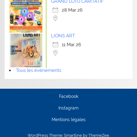
GRAND LOTO CARITATIF
28 Mar 26
LIONS ART
11 Mar 26
Tous les évènements
Facebook
Instagram
Mentions légales
WordPress Theme: Smartline by ThemeZee.