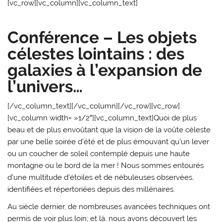
[vc_row][vc_column][vc_column_text]
Conférence – Les objets
célestes lointains : des
galaxies à l’expansion de
l’univers…
[/vc_column_text][/vc_column][/vc_row][vc_row]
[vc_column width= »1/2″][vc_column_text]Quoi de plus
beau et de plus envoûtant que la vision de la voûte céleste
par une belle soirée d’été et de plus émouvant qu’un lever
ou un coucher de soleil contemplé depuis une haute
montagne ou le bord de la mer ! Nous sommes entourés
d’une multitude d’étoiles et de nébuleuses observées,
identifiées et répertoriées depuis des millénaires.
Au siècle dernier, de nombreuses avancées techniques ont
permis de voir plus loin; et là, nous avons découvert les