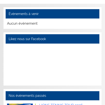
Évènements à venir
Aucun évènement
Likez nous sur Facebook
Nos évènements passés